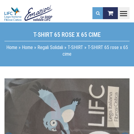
.
T-SHIRT 65 ROSE X 65 CIME
Home
»
Home
»
Regali Solidali
»
T-SHIRT
»
T-SHIRT 65 rose x 65
cime