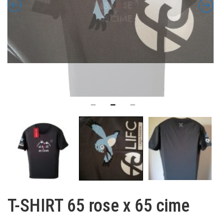
T-SHIRT 65 rose x 65 cime
15,00
€