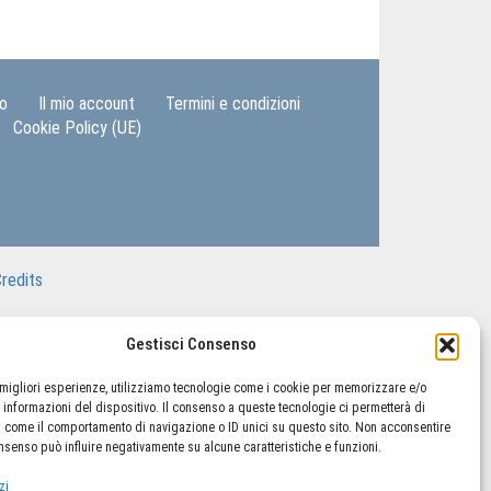
lo
Il mio account
Termini e condizioni
Cookie Policy (UE)
redits
Gestisci Consenso
e migliori esperienze, utilizziamo tecnologie come i cookie per memorizzare e/o
 informazioni del dispositivo. Il consenso a queste tecnologie ci permetterà di
i come il comportamento di navigazione o ID unici su questo sito. Non acconsentire
consenso può influire negativamente su alcune caratteristiche e funzioni.
zi