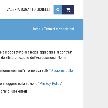
.
VALERIA BUGATTO GIOIELLI
Home
»
Termini e condizioni
è assoggettato alla legge applicabile ai contratti
onale alla promozione dell’Associazione. Non è
nformazioni nell’informativa sulla “
Disciplina delle
amo a leggere nella sezione “
Privacy Policy
”
.
crivici una email