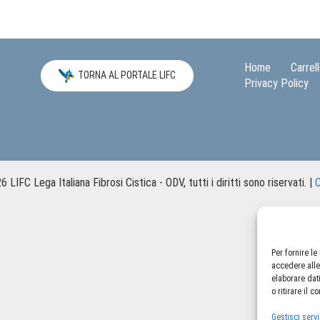
Home
Carrel
TORNA AL PORTALE LIFC
Privacy Policy
 LIFC Lega Italiana Fibrosi Cistica - ODV, tutti i diritti sono riservati. |
C
Per fornire l
accedere alle
elaborare dat
o ritirare il 
Gestisci servi