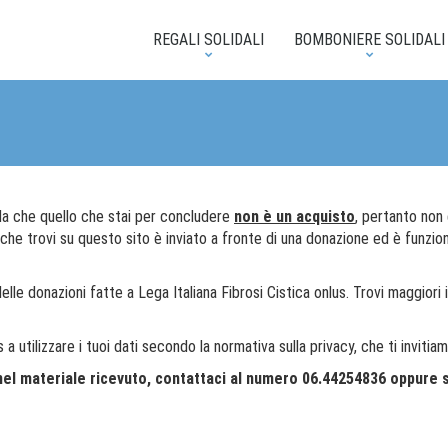
REGALI SOLIDALI
BOMBONIERE SOLIDALI
orda che quello che stai per concludere
non è un acquisto
, pertanto non 
e che trovi su questo sito è inviato a fronte di una donazione ed è funzi
lle donazioni fatte a Lega Italiana Fibrosi Cistica onlus. Trovi maggiori i
s a utilizzare i tuoi dati secondo la normativa sulla privacy, che ti inviti
el materiale ricevuto, contattaci al numero 06.44254836 oppure s