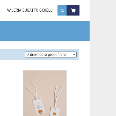
.
VALERIA BUGATTO GIOIELLI