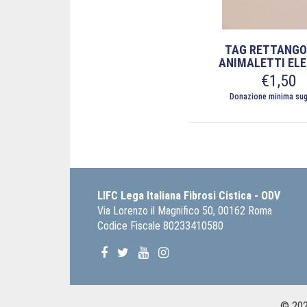
TAG RETTANGO
ANIMALETTI EL
€
1,50
Donazione minima sug
LIFC Lega Italiana Fibrosi Cistica - ODV
Via Lorenzo il Magnifico 50, 00162 Roma
Codice Fiscale 80233410580
© 2026