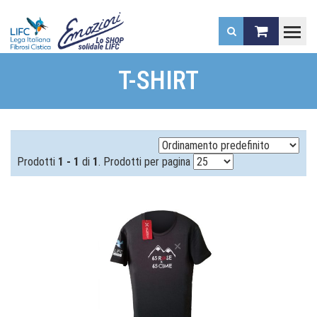
.
T-SHIRT
Prodotti
1 - 1
di
1
. Prodotti per pagina