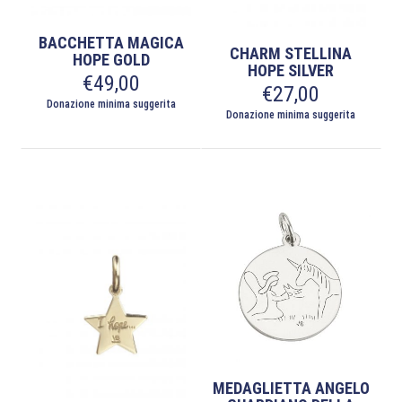
BACCHETTA MAGICA
CHARM STELLINA
HOPE GOLD
HOPE SILVER
€
49,00
€
27,00
Donazione minima suggerita
Donazione minima suggerita
MEDAGLIETTA ANGELO