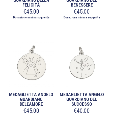
GUARDIANO DELLA
GUARDIANO DEL
FELICITÀ
BENESSERE
€
45,00
€
45,00
Donazione minima suggerita
Donazione minima suggerita
MEDAGLIETTA ANGELO
MEDAGLIETTA ANGELO
GUARDIANO
GUARDIANO DEL
DELL’AMORE
SUCCESSO
€
45,00
€
40,00