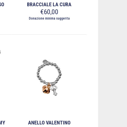
SO
BRACCIALE LA CURA
€
60,00
Donazione minima suggerita
MY
ANELLO VALENTINO