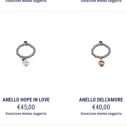
Donazione minima suggerita
Donazione minima suggerita
ANELLO HOPE IN LOVE
ANELLO DELL’AMORE
€
45,00
€
40,00
Donazione minima suggerita
Donazione minima suggerita