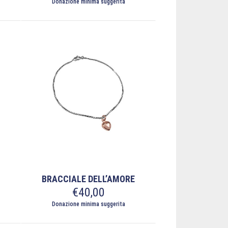
Donazione minima suggerita
BRACCIALE DELL’AMORE
€
40,00
Donazione minima suggerita