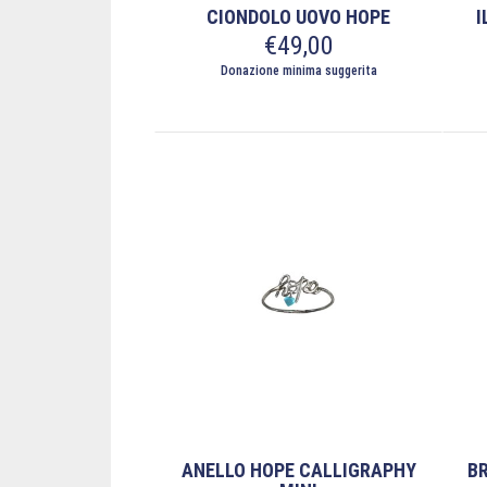
CIONDOLO UOVO HOPE
I
€
49,00
Donazione minima suggerita
ANELLO HOPE CALLIGRAPHY
B