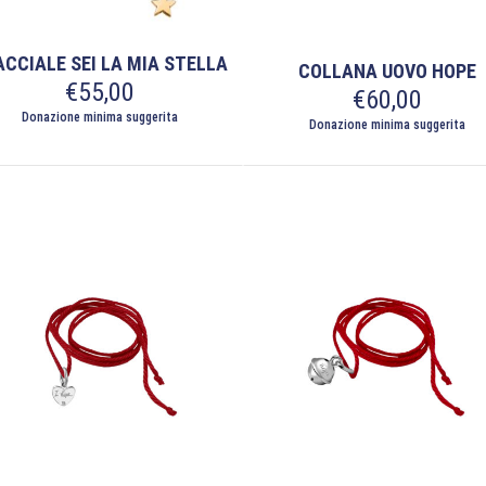
otto
CCIALE SEI LA MIA STELLA
COLLANA UOVO HOPE
€
55,00
€
60,00
Donazione minima suggerita
Donazione minima suggerita