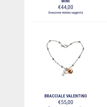
MINI
€
44,00
Donazione minima suggerita
BRACCIALE VALENTINO
€
55,00