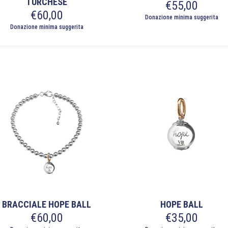
TURCHESE
€
55,00
€
60,00
Donazione minima suggerita
Donazione minima suggerita
BRACCIALE HOPE BALL
HOPE BALL
€
60,00
€
35,00