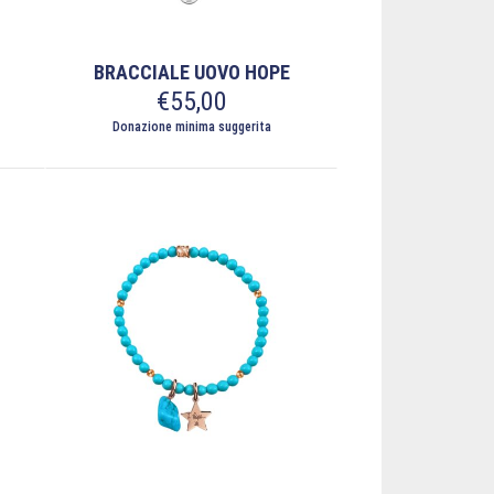
del
prodotto
BRACCIALE UOVO HOPE
€
55,00
Donazione minima suggerita