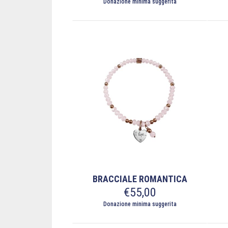
Donazione minima suggerita
BRACCIALE ROMANTICA
€
55,00
Donazione minima suggerita