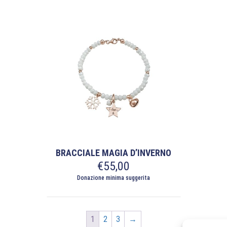
BRACCIALE MAGIA D’INVERNO
€
55,00
Donazione minima suggerita
1
2
3
→