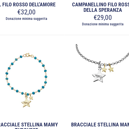
L FILO ROSSO DELL’AMORE
CAMPANELLINO FILO ROS
DELLA SPERANZA
€
32,00
€
29,00
Donazione minima suggerita
Donazione minima suggerita
RACCIALE STELLINA MAMY
BRACCIALE STELLINA MA