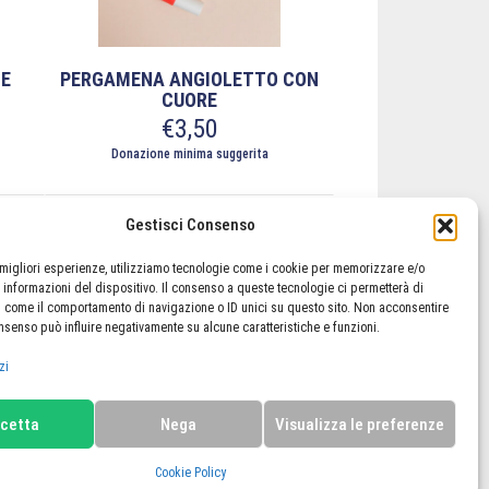
pagina
del
prodotto
E
PERGAMENA ANGIOLETTO CON
CUORE
€
3,50
Donazione minima suggerita
Questo
prodotto
Gestisci Consenso
ha
più
e migliori esperienze, utilizziamo tecnologie come i cookie per memorizzare e/o
varianti.
 informazioni del dispositivo. Il consenso a queste tecnologie ci permetterà di
i come il comportamento di navigazione o ID unici su questo sito. Non acconsentire
lo
Il mio account
Termini e condizioni
Le
consenso può influire negativamente su alcune caratteristiche e funzioni.
Cookie Policy (UE)
opzioni
possono
zi
essere
scelte
cetta
Nega
Visualizza le preferenze
nella
pagina
Cookie Policy
del
redits