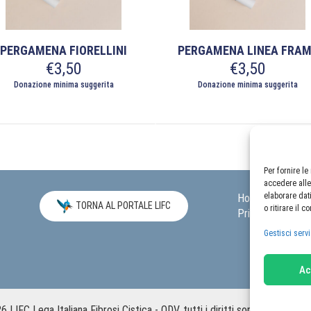
na
pagina
del
otto
prodotto
PERGAMENA FIORELLINI
PERGAMENA LINEA FRAM
€
3,50
€
3,50
Donazione minima suggerita
Donazione minima suggerita
to
Questo
otto
prodotto
ha
più
nti.
varianti.
Per fornire l
accedere alle
Le
elaborare dat
Home
Carrel
oni
opzioni
TORNA AL PORTALE LIFC
o ritirare il 
Privacy Policy
ono
possono
re
essere
Gestisci servi
te
scelte
nella
Ac
na
pagina
del
otto
prodotto
 LIFC Lega Italiana Fibrosi Cistica - ODV, tutti i diritti sono riservati. |
C