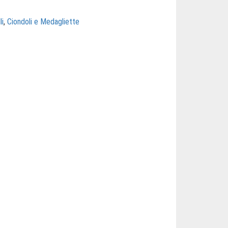
li
,
Ciondoli e Medagliette