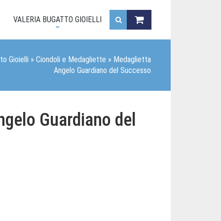
.
VALERIA BUGATTO GIOIELLI
o Gioielli
»
Ciondoli e Medagliette
»
Medaglietta
Angelo Guardiano del Successo
ngelo Guardiano del