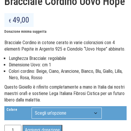
Bracciale Cordino Uovo Hope
49,00
€
Donazione minima suggerita
Bracciale Cordino in cotone cerato in varie colorazioni con 4
elementi Pepite in Argento 925 e Ciondolo “Uovo Hope” abbinato.
Lunghezza Bracciale: regolabile
Dimensione Uovo: cm 1
Colori cordino: Beige, Ciano, Arancione, Bianco, Blu, Giallo, Lilla,
Nero, Rosa, Rosso
Questo Gioiello è rifinito completamente a mano in Italia dai nostri
maestri orafi e sostiene Lega Italiana Fibrosi Cistica per un futuro
libero dalla malattia.
Colore
Bracciale
Aggiungi donazione