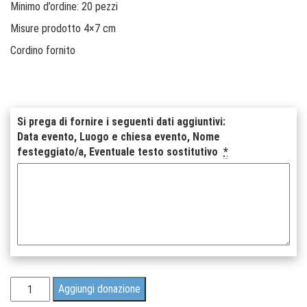
Minimo d’ordine: 20 pezzi
Misure prodotto 4×7 cm
Cordino fornito
Si prega di fornire i seguenti dati aggiuntivi:
Data evento, Luogo e chiesa evento, Nome
festeggiato/a, Eventuale testo sostitutivo
*
Tag
Aggiungi donazione
rettangolare