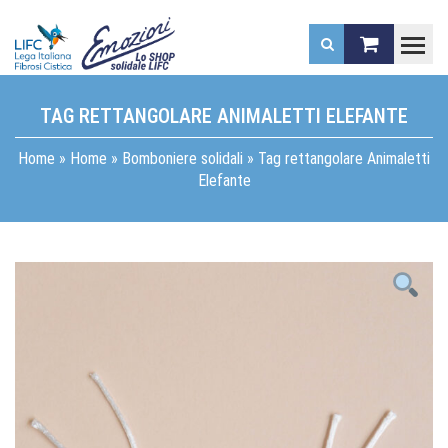
.
TAG RETTANGOLARE ANIMALETTI ELEFANTE
Home
»
Home
»
Bomboniere solidali
»
Tag rettangolare Animaletti
Elefante