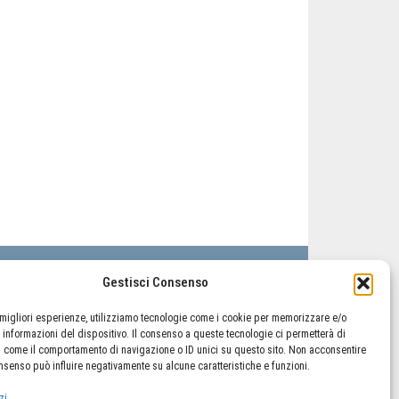
lo
Il mio account
Termini e condizioni
Gestisci Consenso
Cookie Policy (UE)
e migliori esperienze, utilizziamo tecnologie come i cookie per memorizzare e/o
 informazioni del dispositivo. Il consenso a queste tecnologie ci permetterà di
i come il comportamento di navigazione o ID unici su questo sito. Non acconsentire
consenso può influire negativamente su alcune caratteristiche e funzioni.
zi