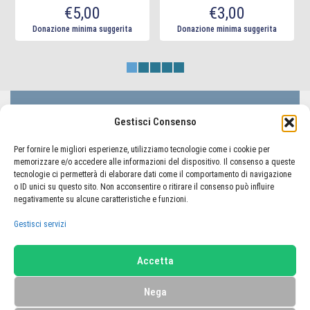
€
5,00
€
3,00
Donazione minima suggerita
Donazione minima suggerita
LIFC Lega Italiana Fibrosi Cistica - ODV
Gestisci Consenso
Via Lorenzo il Magnifico 50, 00162 Roma
Codice Fiscale 80233410580
Per fornire le migliori esperienze, utilizziamo tecnologie come i cookie per
memorizzare e/o accedere alle informazioni del dispositivo. Il consenso a queste
tecnologie ci permetterà di elaborare dati come il comportamento di navigazione
o ID unici su questo sito. Non acconsentire o ritirare il consenso può influire
negativamente su alcune caratteristiche e funzioni.
TORNA AL PORTALE LIFC
Gestisci servizi
Home
Carrello
Il mio account
Accetta
Termini e condizioni
Privacy Policy
Cookie Policy (UE)
Nega