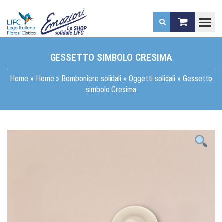
.
GESSETTO SIMBOLO CRESIMA
Home
»
Home
»
Bomboniere solidali
»
Oggetti solidali
»
Gessetto
simbolo Cresima