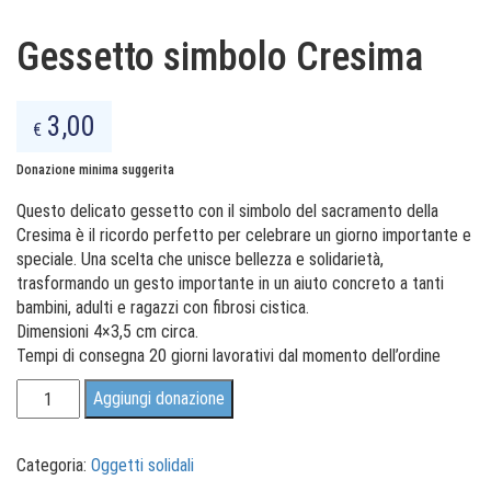
Gessetto simbolo Cresima
3,00
€
Donazione minima suggerita
Questo delicato gessetto con il simbolo del sacramento della
Cresima è il ricordo perfetto per celebrare un giorno importante e
speciale. Una scelta che unisce bellezza e solidarietà,
trasformando un gesto importante in un aiuto concreto a tanti
bambini, adulti e ragazzi con fibrosi cistica.
Dimensioni 4×3,5 cm circa.
Tempi di consegna 20 giorni lavorativi dal momento dell’ordine
Gessetto
Aggiungi donazione
simbolo
Cresima
quantità
Categoria:
Oggetti solidali